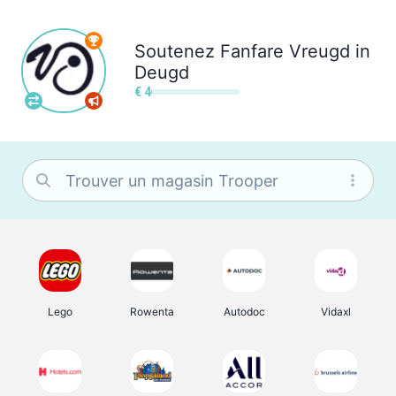
Soutenez
Fanfare Vreugd in
Deugd
€ 4
Lego
Rowenta
Autodoc
Vidaxl