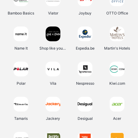
Bamboo Basics
Viator
Joybuy
OTTO Office
Name It
Shop like you Give A Damn
Expedia.be
Martin's Hotels
Polar
Vila
Nespresso
Kiwi.com
Tamaris
Jackery
Desigual
Acer