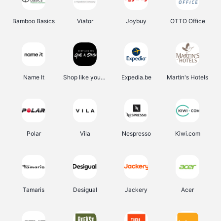
Bamboo Basics
Viator
Joybuy
OTTO Office
Name It
Shop like you Give A Damn
Expedia.be
Martin's Hotels
Polar
Vila
Nespresso
Kiwi.com
Tamaris
Desigual
Jackery
Acer