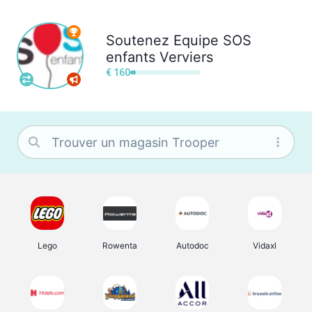
Soutenez
Equipe SOS
enfants Verviers
€ 160
Lego
Rowenta
Autodoc
Vidaxl