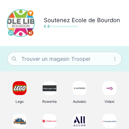
Soutenez
Ecole de Bourdon
€ 4
Lego
Rowenta
Autodoc
Vidaxl