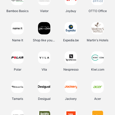
Bamboo Basics
Viator
Joybuy
OTTO Office
Name It
Shop like you Give A Damn
Expedia.be
Martin's Hotels
Polar
Vila
Nespresso
Kiwi.com
Tamaris
Desigual
Jackery
Acer