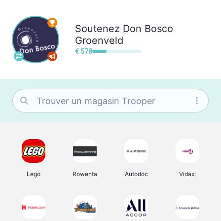
Soutenez
Don Bosco
Groenveld
€ 578
Lego
Rowenta
Autodoc
Vidaxl