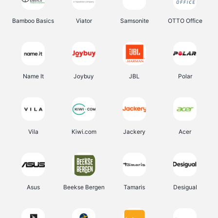
Bamboo Basics
Viator
Samsonite
OTTO Office
Name It
Joybuy
JBL
Polar
Vila
Kiwi.com
Jackery
Acer
Asus
Beekse Bergen
Tamaris
Desigual