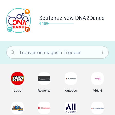
Soutenez
vzw DNA2Dance
€ 109
Lego
Rowenta
Autodoc
Vidaxl