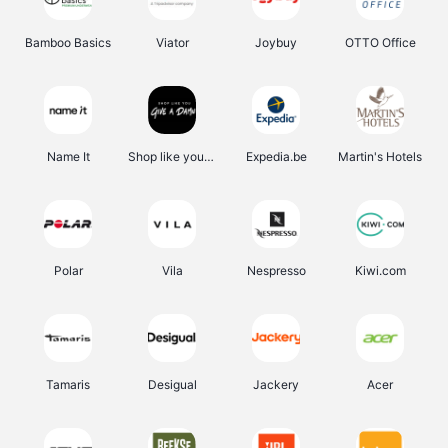
Bamboo Basics
Viator
Joybuy
OTTO Office
Name It
Shop like you Give A Damn
Expedia.be
Martin's Hotels
Polar
Vila
Nespresso
Kiwi.com
Tamaris
Desigual
Jackery
Acer