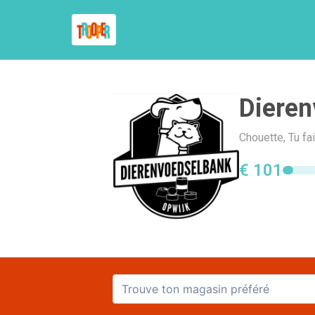
Dieren
Chouette, Tu fa
€ 101