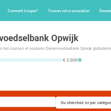
Comment trooper?
Trouvez votre association
Devenir
voedselbank Opwijk
is tes courses et soutiens Dierenvoedselbank Opwijk gratuiteme
€ 2.000