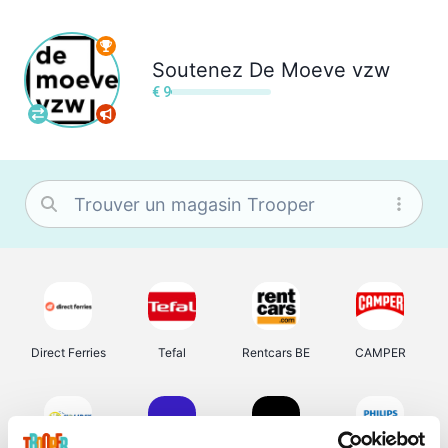
Soutenez
De Moeve vzw
€ 9
Direct Ferries
Tefal
Rentcars BE
CAMPER