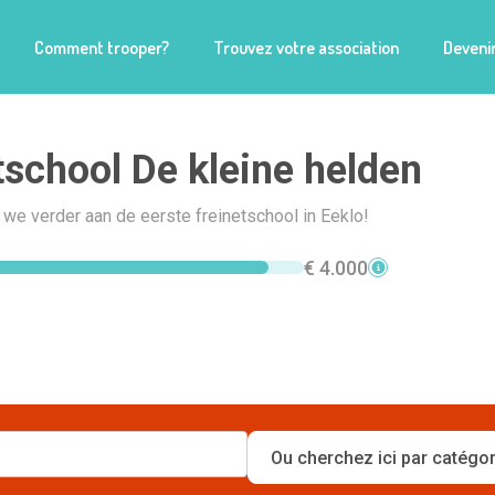
Comment trooper?
Trouvez votre association
Devenir
tschool De kleine helden
e verder aan de eerste freinetschool in Eeklo!
€ 4.000