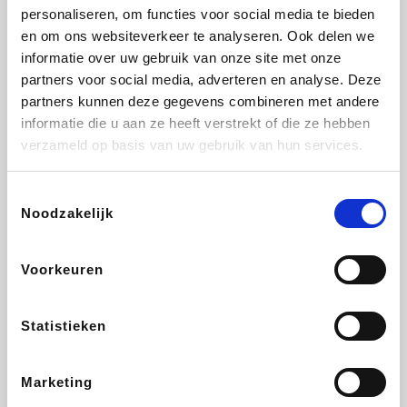
personaliseren, om functies voor social media te bieden
Fnac
Beauty Plaza
Tuifly.be
Dyson
en om ons websiteverkeer te analyseren. Ook delen we
informatie over uw gebruik van onze site met onze
partners voor social media, adverteren en analyse. Deze
partners kunnen deze gegevens combineren met andere
informatie die u aan ze heeft verstrekt of die ze hebben
Weekendesk
Sarenza
Schiesser
Interhome
verzameld op basis van uw gebruik van hun services.
Toestemmingsselectie
Noodzakelijk
Bolt Energie
Maxi Zoo
Auto5
Lufthansa
Voorkeuren
Statistieken
CheapTickets.be
Hunkemöller
Tempur
DeubaXXL
Marketing