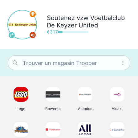
Soutenez
vzw Voetbalclub
De Keyzer United
€ 317
Lego
Rowenta
Autodoc
Vidaxl