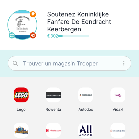
Soutenez
Koninklijke
Fanfare De Eendracht
Keerbergen
€ 302
Lego
Rowenta
Autodoc
Vidaxl