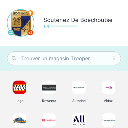
Soutenez
De Boechoutse
€ 4
Lego
Rowenta
Autodoc
Vidaxl