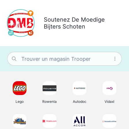
Soutenez
De Moedige
Bijters Schoten
Lego
Rowenta
Autodoc
Vidaxl