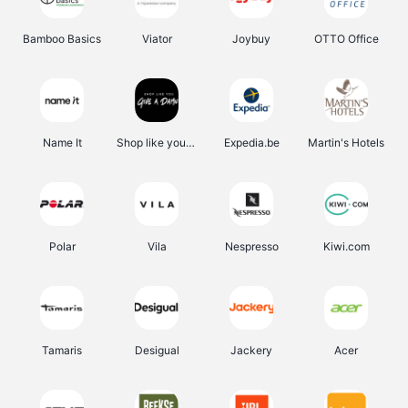
Bamboo Basics
Viator
Joybuy
OTTO Office
Name It
Shop like you Give A Damn
Expedia.be
Martin's Hotels
Polar
Vila
Nespresso
Kiwi.com
Tamaris
Desigual
Jackery
Acer