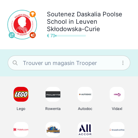
Soutenez
Daskalia Poolse
School in Leuven
Skłodowska-Curie
€ 73
Lego
Rowenta
Autodoc
Vidaxl