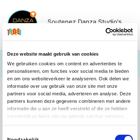
Soutenez
Danza Studio's
€ 13
Deze website maakt gebruik van cookies
We gebruiken cookies om content en advertenties te
personaliseren, om functies voor social media te bieden
en om ons websiteverkeer te analyseren. Ook delen we
informatie over uw gebruik van onze site met onze
partners voor social media, adverteren en analyse. Deze
partners kunnen deze gegevens combineren met andere
informatie die u aan ze heeft verstrekt of die ze hebben
Sarenza
Weekendesk
Schiesser
Interhome
verzameld op basis van uw gebruik van hun services.
Toestemmingsselectie
Noodzakelijk