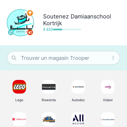
Soutenez
Damiaanschool
Kortrijk
€ 653
Lego
Rowenta
Autodoc
Vidaxl