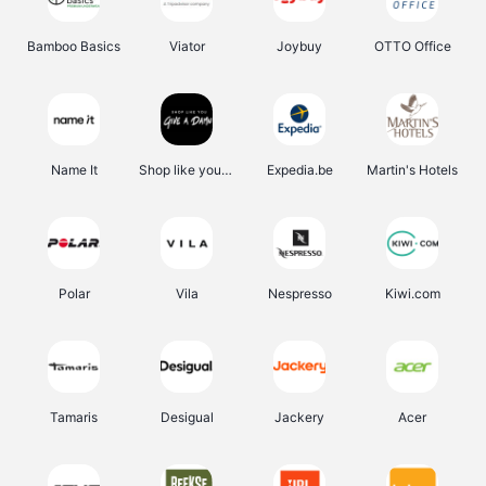
Bamboo Basics
Viator
Joybuy
OTTO Office
Name It
Shop like you Give A Damn
Expedia.be
Martin's Hotels
Polar
Vila
Nespresso
Kiwi.com
Tamaris
Desigual
Jackery
Acer