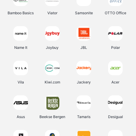
Bamboo Basics
Viator
Samsonite
OTTO Office
Name It
Joybuy
JBL
Polar
Vila
Kiwi.com
Jackery
Acer
Asus
Beekse Bergen
Tamaris
Desigual