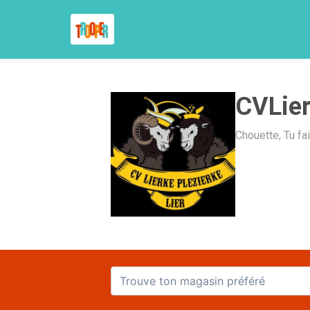
CVLier
Chouette, Tu fa