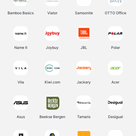
Bamboo Basics
Viator
Samsonite
OTTO Office
Name It
Joybuy
JBL
Polar
Vila
Kiwi.com
Jackery
Acer
Asus
Beekse Bergen
Tamaris
Desigual