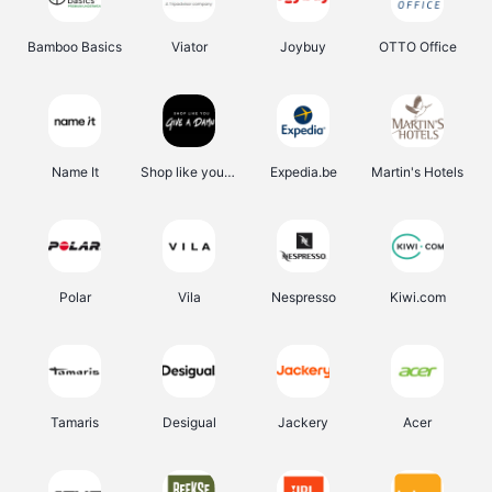
Bamboo Basics
Viator
Joybuy
OTTO Office
Name It
Shop like you Give A Damn
Expedia.be
Martin's Hotels
Polar
Vila
Nespresso
Kiwi.com
Tamaris
Desigual
Jackery
Acer