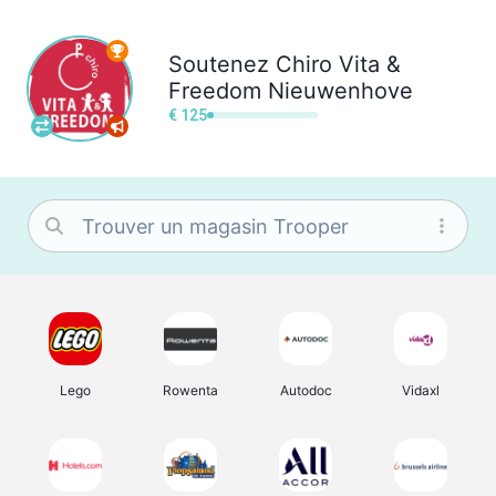
Soutenez
Chiro Vita &
Freedom Nieuwenhove
€ 125
Lego
Rowenta
Autodoc
Vidaxl