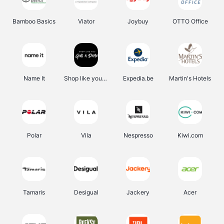
Bamboo Basics
Viator
Joybuy
OTTO Office
Name It
Shop like you Give A Damn
Expedia.be
Martin's Hotels
Polar
Vila
Nespresso
Kiwi.com
Tamaris
Desigual
Jackery
Acer