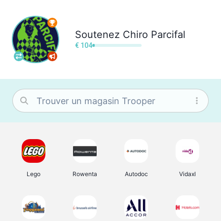
Soutenez
Chiro Parcifal
€ 104
Lego
Rowenta
Autodoc
Vidaxl