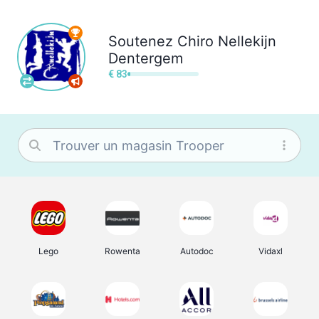
Soutenez
Chiro Nellekijn
Dentergem
€ 83
Lego
Rowenta
Autodoc
Vidaxl