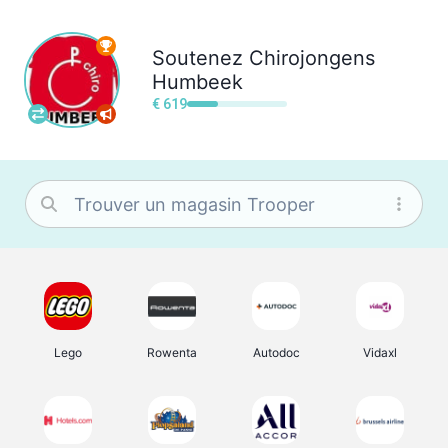
Soutenez
Chirojongens
Humbeek
€ 619
Lego
Rowenta
Autodoc
Vidaxl