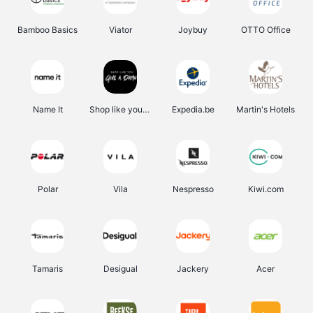
Bamboo Basics
Viator
Joybuy
OTTO Office
Name It
Shop like you Give A Damn
Expedia.be
Martin's Hotels
Polar
Vila
Nespresso
Kiwi.com
Tamaris
Desigual
Jackery
Acer