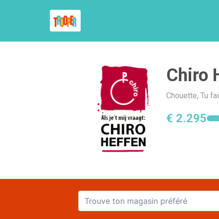
Chiro 
Chouette, Tu fa
€ 2.295