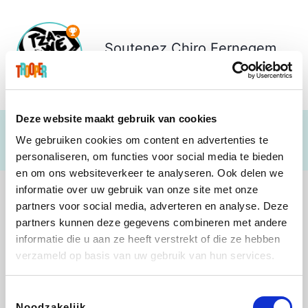
Soutenez
Chiro Eernegem
€ 1.060
Deze website maakt gebruik van cookies
We gebruiken cookies om content en advertenties te
personaliseren, om functies voor social media te bieden
en om ons websiteverkeer te analyseren. Ook delen we
informatie over uw gebruik van onze site met onze
partners voor social media, adverteren en analyse. Deze
partners kunnen deze gegevens combineren met andere
informatie die u aan ze heeft verstrekt of die ze hebben
Direct Ferries
Tefal
Rentcars BE
CAMPER
verzameld op basis van uw gebruik van hun services.
Toestemmingsselectie
Noodzakelijk