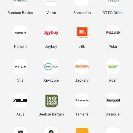
Bamboo Basics
Viator
Samsonite
OTTO Office
Name It
Joybuy
JBL
Polar
Vila
Kiwi.com
Jackery
Acer
Asus
Beekse Bergen
Tamaris
Desigual