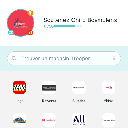
Soutenez
Chiro Bosmolens
€ 758
Lego
Rowenta
Autodoc
Vidaxl