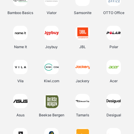
Bamboo Basics
Viator
Samsonite
OTTO Office
Name It
Joybuy
JBL
Polar
Vila
Kiwi.com
Jackery
Acer
Asus
Beekse Bergen
Tamaris
Desigual