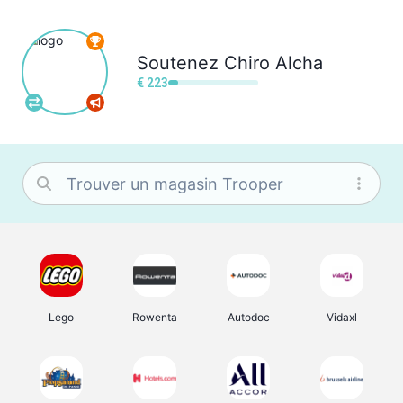
Soutenez
Chiro Alcha
€ 223
Lego
Rowenta
Autodoc
Vidaxl