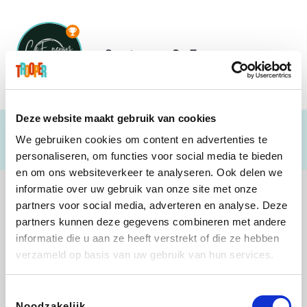
Soutenez
CeEnergy
Deze website maakt gebruik van cookies
We gebruiken cookies om content en advertenties te
personaliseren, om functies voor social media te bieden
en om ons websiteverkeer te analyseren. Ook delen we
informatie over uw gebruik van onze site met onze
partners voor social media, adverteren en analyse. Deze
partners kunnen deze gegevens combineren met andere
informatie die u aan ze heeft verstrekt of die ze hebben
Lego
Rowenta
Autodoc
Vidaxl
verzameld op basis van uw gebruik van hun services.
Toestemmingsselectie
Noodzakelijk