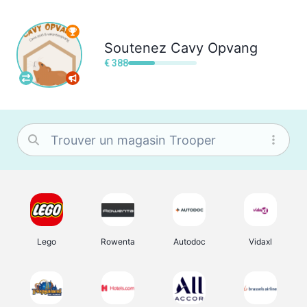
Soutenez
Cavy Opvang
€ 388
Lego
Rowenta
Autodoc
Vidaxl