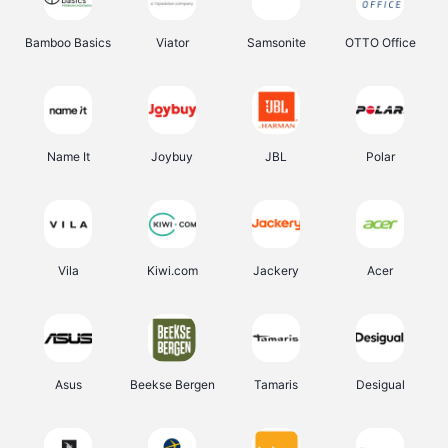
Bamboo Basics
Viator
Samsonite
OTTO Office
Name It
Joybuy
JBL
Polar
Vila
Kiwi.com
Jackery
Acer
Asus
Beekse Bergen
Tamaris
Desigual