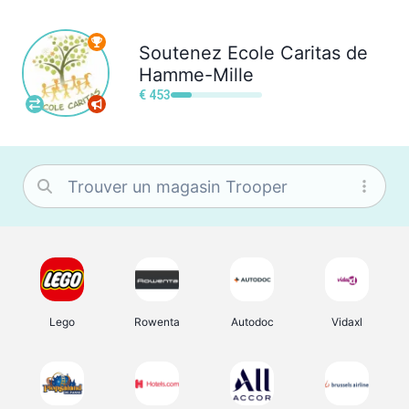
Soutenez
Ecole Caritas de
Hamme-Mille
€ 453
Lego
Rowenta
Autodoc
Vidaxl