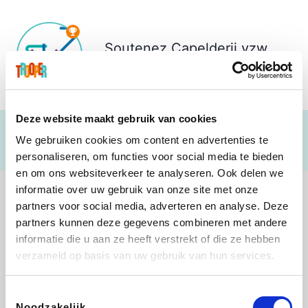
Soutenez
Capelderij vzw
€ 775
Deze website maakt gebruik van cookies
We gebruiken cookies om content en advertenties te
personaliseren, om functies voor social media te bieden
en om ons websiteverkeer te analyseren. Ook delen we
informatie over uw gebruik van onze site met onze
partners voor social media, adverteren en analyse. Deze
partners kunnen deze gegevens combineren met andere
informatie die u aan ze heeft verstrekt of die ze hebben
Lego
Rowenta
Autodoc
Vidaxl
verzameld op basis van uw gebruik van hun services.
Toestemmingsselectie
Noodzakelijk