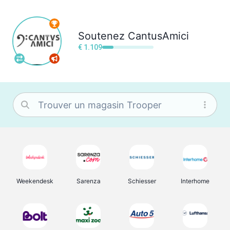
Soutenez
CantusAmici
€ 1.109
Weekendesk
Sarenza
Schiesser
Interhome