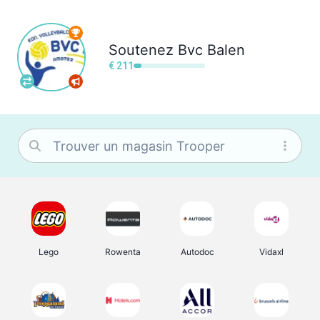
Soutenez
Bvc Balen
€ 211
Lego
Rowenta
Autodoc
Vidaxl