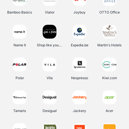
Bamboo Basics
Viator
Joybuy
OTTO Office
Name It
Shop like you Give A Damn
Expedia.be
Martin's Hotels
Polar
Vila
Nespresso
Kiwi.com
Tamaris
Desigual
Jackery
Acer