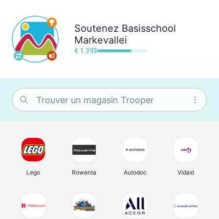
Soutenez
Basisschool
Markevallei
€ 1.393
Lego
Rowenta
Autodoc
Vidaxl