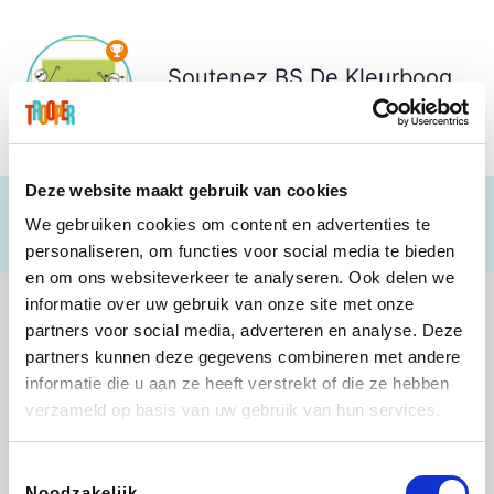
Soutenez
BS De Kleurboog
€ 940
Deze website maakt gebruik van cookies
We gebruiken cookies om content en advertenties te
personaliseren, om functies voor social media te bieden
en om ons websiteverkeer te analyseren. Ook delen we
informatie over uw gebruik van onze site met onze
partners voor social media, adverteren en analyse. Deze
partners kunnen deze gegevens combineren met andere
informatie die u aan ze heeft verstrekt of die ze hebben
Lego
Rowenta
Autodoc
Vidaxl
verzameld op basis van uw gebruik van hun services.
Toestemmingsselectie
Noodzakelijk