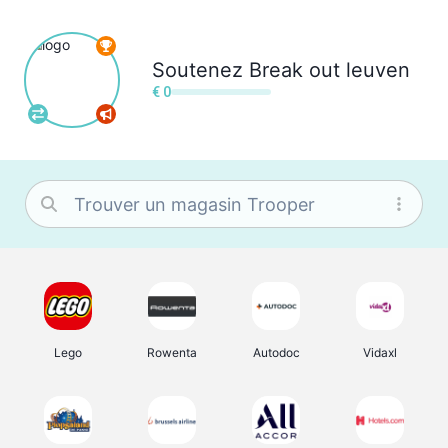
Soutenez
Break out leuven
€ 0
Lego
Rowenta
Autodoc
Vidaxl