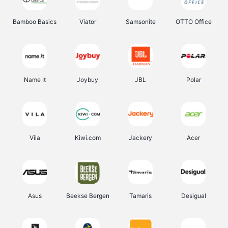
Bamboo Basics
Viator
Samsonite
OTTO Office
Name It
Joybuy
JBL
Polar
Vila
Kiwi.com
Jackery
Acer
Asus
Beekse Bergen
Tamaris
Desigual