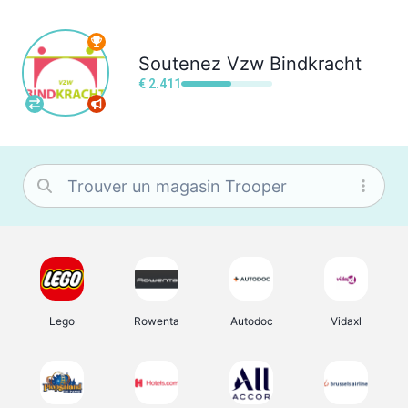
Soutenez
Vzw Bindkracht
€ 2.411
Lego
Rowenta
Autodoc
Vidaxl