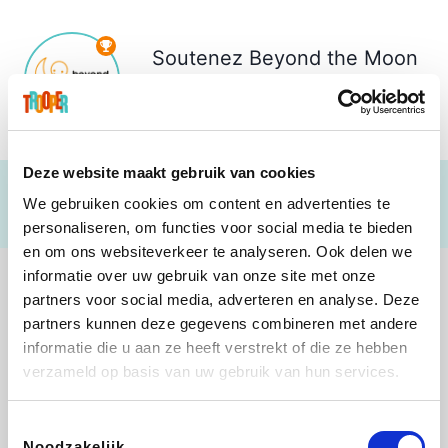
Soutenez
Beyond the Moon
vzw
€ 497
Deze website maakt gebruik van cookies
We gebruiken cookies om content en advertenties te
personaliseren, om functies voor social media te bieden
en om ons websiteverkeer te analyseren. Ook delen we
informatie over uw gebruik van onze site met onze
partners voor social media, adverteren en analyse. Deze
partners kunnen deze gegevens combineren met andere
informatie die u aan ze heeft verstrekt of die ze hebben
Lego
Rowenta
Autodoc
Vidaxl
verzameld op basis van uw gebruik van hun services.
Toestemmingsselectie
Noodzakelijk