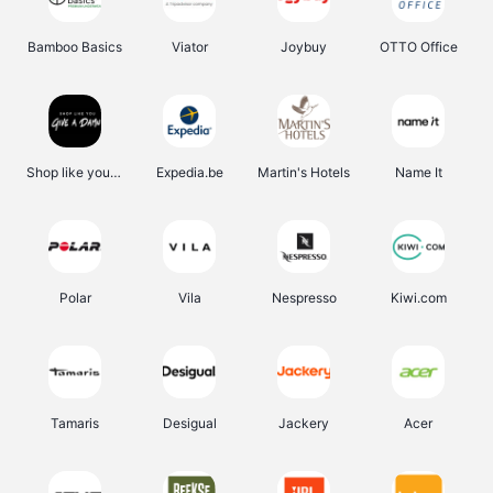
Bamboo Basics
Viator
Joybuy
OTTO Office
Shop like you Give A Damn
Expedia.be
Martin's Hotels
Name It
Polar
Vila
Nespresso
Kiwi.com
Tamaris
Desigual
Jackery
Acer