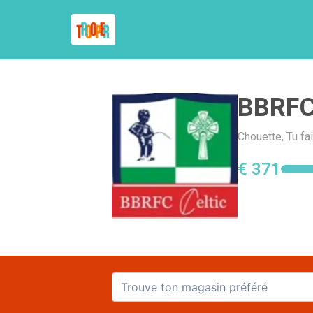
BBRFC 
Chouette, Tu fa
€ 371