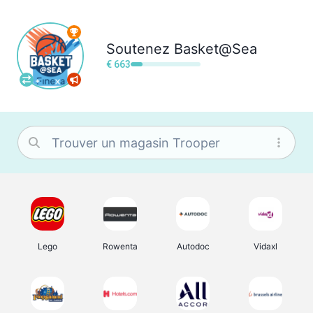
Soutenez
Basket@Sea
€ 663
Lego
Rowenta
Autodoc
Vidaxl