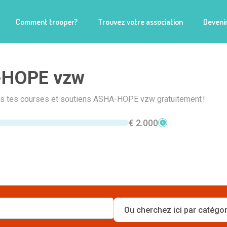
Comment trooper?
Trouvez votre association
Devenir
HOPE vzw
ais tes courses et soutiens ASHA-HOPE vzw gratuitement !
€ 2.000