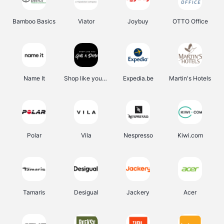
Bamboo Basics
Viator
Joybuy
OTTO Office
Name It
Shop like you Give A Damn
Expedia.be
Martin's Hotels
Polar
Vila
Nespresso
Kiwi.com
Tamaris
Desigual
Jackery
Acer