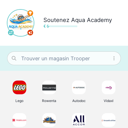
Soutenez
Aqua Academy
€ 6
Lego
Rowenta
Autodoc
Vidaxl