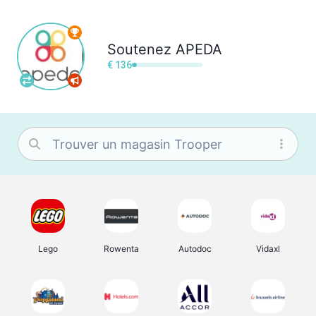
Soutenez
APEDA
€ 136
Lego
Rowenta
Autodoc
Vidaxl