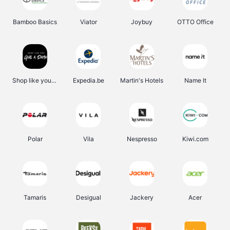
Bamboo Basics
Viator
Joybuy
OTTO Office
Shop like you Give A Damn
Expedia.be
Martin's Hotels
Name It
Polar
Vila
Nespresso
Kiwi.com
Tamaris
Desigual
Jackery
Acer