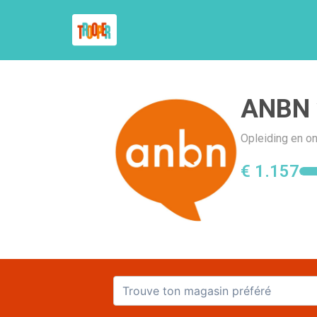
ANBN 
Opleiding en on
€ 1.157