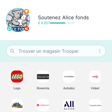
Soutenez
Alice fonds
€ 4.037
Lego
Rowenta
Autodoc
Vidaxl