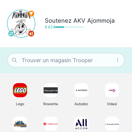
Soutenez
AKV Ajommoja
€ 614
Lego
Rowenta
Autodoc
Vidaxl